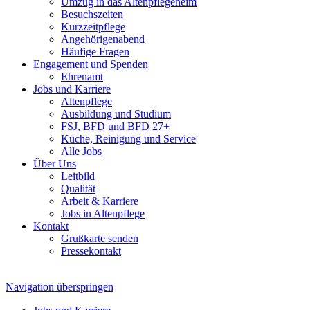
Umzug in das Altenpflegeheim
Besuchszeiten
Kurzzeitpflege
Angehörigenabend
Häufige Fragen
Engagement und Spenden
Ehrenamt
Jobs und Karriere
Altenpflege
Ausbildung und Studium
FSJ, BFD und BFD 27+
Küche, Reinigung und Service
Alle Jobs
Über Uns
Leitbild
Qualität
Arbeit & Karriere
Jobs in Altenpflege
Kontakt
Grußkarte senden
Pressekontakt
Navigation überspringen