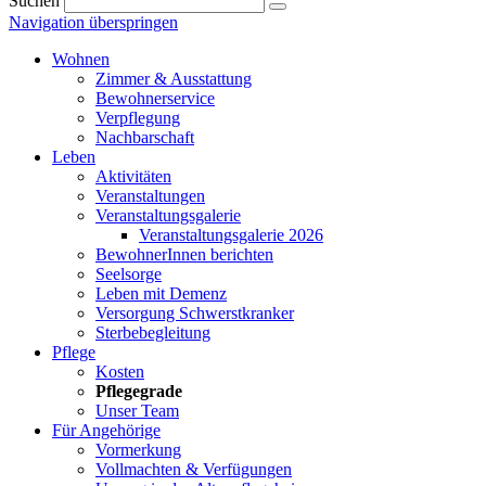
Suchen
Navigation überspringen
Wohnen
Zimmer & Ausstattung
Bewohnerservice
Verpflegung
Nachbarschaft
Leben
Aktivitäten
Veranstaltungen
Veranstaltungsgalerie
Veranstaltungsgalerie 2026
BewohnerInnen berichten
Seelsorge
Leben mit Demenz
Versorgung Schwerstkranker
Sterbebegleitung
Pflege
Kosten
Pflegegrade
Unser Team
Für Angehörige
Vormerkung
Vollmachten & Verfügungen