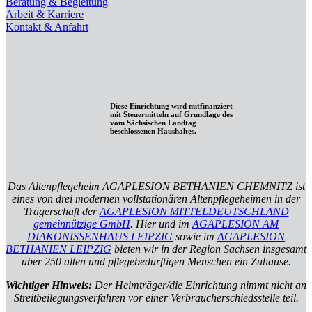
Beratung & Begleitung
Arbeit & Karriere
Kontakt & Anfahrt
Diese Einrichtung wird mitfinanziert
mit Steuermitteln auf Grundlage des
vom Sächsischen Landtag
beschlossenen Haushaltes.
Das Altenpflegeheim AGAPLESION BETHANIEN CHEMNITZ ist
eines von drei modernen vollstationären Altenpflegeheimen in der
Trägerschaft der
AGAPLESION MITTELDEUTSCHLAND
gemeinnützige GmbH
. Hier und im
AGAPLESION AM
DIAKONISSENHAUS LEIPZIG
sowie im
AGAPLESION
BETHANIEN LEIPZIG
bieten wir in der Region Sachsen insgesamt
über 250 alten und pflegebedürftigen Menschen ein Zuhause.
Wichtiger Hinweis:
Der Heimträger/die Einrichtung nimmt nicht an
Streitbeilegungsverfahren vor einer Verbraucherschiedsstelle teil.