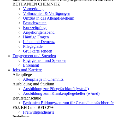
BETHANIEN CHEMNITZ
Vormerkung
Vollmachten & Verfügungen
Umzug in das Altenpflegeheim
Besuchszeiten
Kurzzeitpflege
Angehörigenabend
Häufige Fragen
Leben mit Demenz
Pflegegrade
Grußkarte senden
Engagement und Spenden
Engagement und Spenden
Ehrenamt
Jobs und Karriere
Altenpflege
Altenpflege in Chemnitz
Ausbildung und Studium
Ausbildung zur Pflegefachkraft (w/m/d)
Ausbildung zum Krankenpflegehelfer (w/m/d)
Berufsfachschule
Bethanien Bildungszentrum für Gesundheitsfachberufe
FSJ, BFD und BFD 27+
Freiwilligendienste
Praktikum