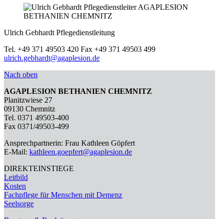
Ulrich Gebhardt
Pflegedienstleitung
Tel. +49 371 49503 420
Fax +49 371 49503 499
ulrich.gebhardt@agaplesion.de
Nach oben
AGAPLESION BETHANIEN CHEMNITZ
Planitzwiese 27
09130 Chemnitz
Tel. 0371 49503-400
Fax 0371/49503-499
Ansprechpartnerin: Frau Kathleen Göpfert
E-Mail:
kathleen.goepfert@agaplesion.de
DIREKTEINSTIEGE
Leitbild
Kosten
Fachpflege für Menschen mit Demenz
Seelsorge