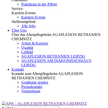
Praktikum in der Pflege
Service
Karriere-Events
Karriere-Events
Stellenangebote
Alle Jobs
Über Uns
Über das Altenpflegeheim AGAPLESION BETHANIEN
CHEMNITZ
Arbeit & Karriere
Qualität
Leitbild
AGAPLESION BETHANIEN LEIPZIG
AGAPLESION AM DIAKONISSENHAUS
LEIPZIG
Kontakt
Kontakt zum Altenpflegeheim AGAPLESION
BETHANIEN CHEMNITZ
Grußkarte senden
Pressekontakt
Vormerkung