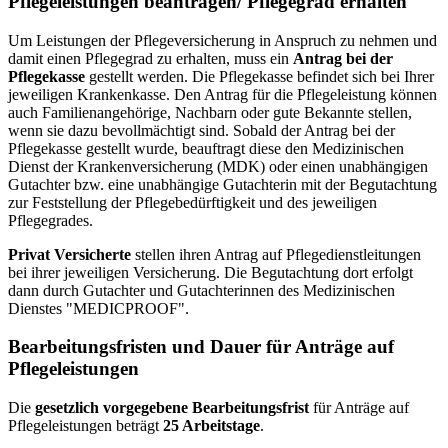
Pflegeleistungen beantragen/ Pflegegrad erhalten
Um Leistungen der Pflegeversicherung in Anspruch zu nehmen und
damit einen Pflegegrad zu erhalten, muss ein
Antrag bei der
Pflegekasse
gestellt werden. Die Pflegekasse befindet sich bei Ihrer
jeweiligen Krankenkasse. Den Antrag für die Pflegeleistung können
auch Familienangehörige, Nachbarn oder gute Bekannte stellen,
wenn sie dazu bevollmächtigt sind. Sobald der Antrag bei der
Pflegekasse gestellt wurde, beauftragt diese den Medizinischen
Dienst der Krankenversicherung (MDK) oder einen unabhängigen
Gutachter bzw. eine unabhängige Gutachterin mit der Begutachtung
zur Feststellung der Pflegebedürftigkeit und des jeweiligen
Pflegegrades.
Privat Versicherte
stellen ihren Antrag auf Pflegedienstleitungen
bei ihrer jeweiligen Versicherung. Die Begutachtung dort erfolgt
dann durch Gutachter und Gutachterinnen des Medizinischen
Dienstes "MEDICPROOF".
Bearbeitungsfristen und Dauer für Anträge auf
Pflegeleistungen
Die
gesetzlich vorgegebene Bearbeitungsfrist
für Anträge auf
Pflegeleistungen beträgt
25 Arbeitstage
.