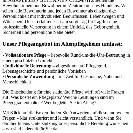
Im AGAPLESION BETHANIEN CHEMNITZ stehen die
Bewohnerinnen und Bewohner im Zentrum unseres Handelns. Wir
sehen jede Bewohnerin und jeden Bewohner als einzigartige
Persönlichkeit mit individuellen Bedürfnissen, Lebenswegen und
Wünschen. Unser erfahrenes Team sorgt Tag für Tag für eine
professionelle Versorgung in einem Umfeld, das Geborgenheit,
Sicherheit und persönliche Nähe bietet.
Unser Pflegeangebot im Altenpflegeheim umfasst:
•
Vollstationäre Pflege
– liebevolle Rund-um-die-Uhr-Betreuung in
einem geschützten Umfeld
•
Individuelle Betreuung
– abgestimmt auf Pflegegrad,
Lebensgeschichte und persönliche Vorlieben
•
Persönliche Zuwendung
– mit Zeit für Gespräche, Nähe und
Menschlichkeit
Die Entscheidung für eine stationäre Pflege wirft oft viele Fragen
auf: Was kostet ein Pflegeplatz? Welche Leistungen sind im
Pflegegrad enthalten? Wer begleitet Sie im Alltag?
Mit Klick auf die Boxen finden Sie Antworten auf diese und weitere
Fragen – klar strukturiert und leicht verständlich. Und wenn Sie
darüber hinaus Unterstützung oder persönliche Beratung wünschen
– wir sind jederzeit für Sie da.