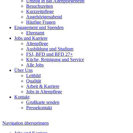
Umzug in das Altenpflegeheim
Besuchszeiten
Kurzzeitpflege
Angehörigenabend
Häufige Fragen
Engagement und Spenden
Ehrenamt
Jobs und Karriere
Altenpflege
Ausbildung und Studium
FSJ, BFD und BFD 27+
Küche, Reinigung und Service
Alle Jobs
Über Uns
Leitbild
Qualität
Arbeit & Karriere
Jobs in Altenpflege
Kontakt
Grußkarte senden
Pressekontakt
Navigation überspringen