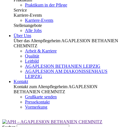
Praktikum in der Pflege
Service
Karriere-Events
Karriere-Events
Stellenangebote
Alle Jobs
Über Uns
Über das Altenpflegeheim AGAPLESION BETHANIEN
CHEMNITZ
Arbeit & Karriere
Qualität
Leitbild
AGAPLESION BETHANIEN LEIPZIG
AGAPLESION AM DIAKONISSENHAUS
LEIPZIG
Kontakt
Kontakt zum Altenpflegeheim AGAPLESION
BETHANIEN CHEMNITZ
Grußkarte senden
Pressekontakt
Vormerkung