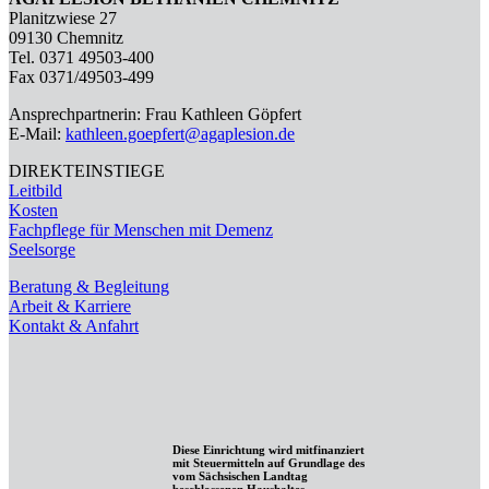
Planitzwiese 27
09130 Chemnitz
Tel. 0371 49503-400
Fax 0371/49503-499
Ansprechpartnerin: Frau Kathleen Göpfert
E-Mail:
kathleen.goepfert@agaplesion.de
DIREKTEINSTIEGE
Leitbild
Kosten
Fachpflege für Menschen mit Demenz
Seelsorge
Beratung & Begleitung
Arbeit & Karriere
Kontakt & Anfahrt
Diese Einrichtung wird mitfinanziert
mit Steuermitteln auf Grundlage des
vom Sächsischen Landtag