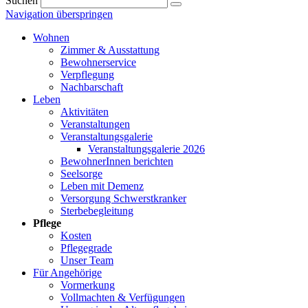
Suchen
Navigation überspringen
Wohnen
Zimmer & Ausstattung
Bewohnerservice
Verpflegung
Nachbarschaft
Leben
Aktivitäten
Veranstaltungen
Veranstaltungsgalerie
Veranstaltungsgalerie 2026
BewohnerInnen berichten
Seelsorge
Leben mit Demenz
Versorgung Schwerstkranker
Sterbebegleitung
Pflege
Kosten
Pflegegrade
Unser Team
Für Angehörige
Vormerkung
Vollmachten & Verfügungen