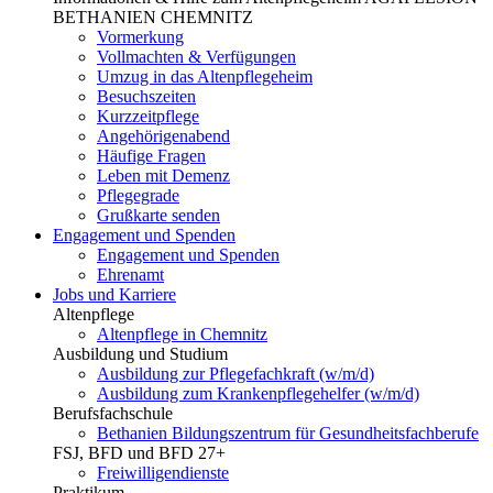
BETHANIEN CHEMNITZ
Vormerkung
Vollmachten & Verfügungen
Umzug in das Altenpflegeheim
Besuchszeiten
Kurzzeitpflege
Angehörigenabend
Häufige Fragen
Leben mit Demenz
Pflegegrade
Grußkarte senden
Engagement und Spenden
Engagement und Spenden
Ehrenamt
Jobs und Karriere
Altenpflege
Altenpflege in Chemnitz
Ausbildung und Studium
Ausbildung zur Pflegefachkraft (w/m/d)
Ausbildung zum Krankenpflegehelfer (w/m/d)
Berufsfachschule
Bethanien Bildungszentrum für Gesundheitsfachberufe
FSJ, BFD und BFD 27+
Freiwilligendienste
Praktikum