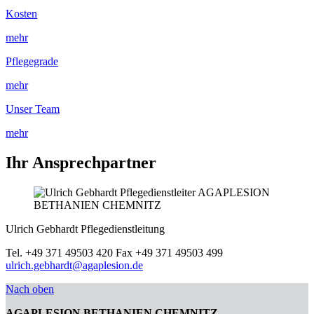
Kosten
mehr
Pflegegrade
mehr
Unser Team
mehr
Ihr Ansprechpartner
Ulrich Gebhardt
Pflegedienstleitung
Tel. +49 371 49503 420
Fax +49 371 49503 499
ulrich.gebhardt@agaplesion.de
Nach oben
AGAPLESION BETHANIEN CHEMNITZ