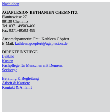
Nach oben
AGAPLESION BETHANIEN CHEMNITZ
Planitzwiese 27
09130 Chemnitz
Tel. 0371 49503-400
Fax 0371/49503-499
Ansprechpartnerin: Frau Kathleen Göpfert
E-Mail:
kathleen.goepfert@agaplesion.de
DIREKTEINSTIEGE
Leitbild
Kosten
Fachpflege für Menschen mit Demenz
Seelsorge
Beratung & Begleitung
Arbeit & Karriere
Kontakt & Anfahrt