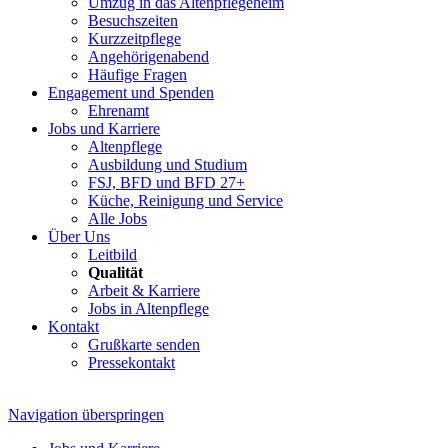
Umzug in das Altenpflegeheim
Besuchszeiten
Kurzzeitpflege
Angehörigenabend
Häufige Fragen
Engagement und Spenden
Ehrenamt
Jobs und Karriere
Altenpflege
Ausbildung und Studium
FSJ, BFD und BFD 27+
Küche, Reinigung und Service
Alle Jobs
Über Uns
Leitbild
Qualität
Arbeit & Karriere
Jobs in Altenpflege
Kontakt
Grußkarte senden
Pressekontakt
Navigation überspringen