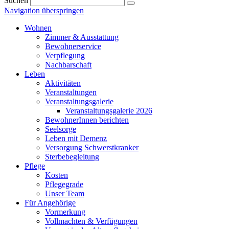
Suchen
Navigation überspringen
Wohnen
Zimmer & Ausstattung
Bewohnerservice
Verpflegung
Nachbarschaft
Leben
Aktivitäten
Veranstaltungen
Veranstaltungsgalerie
Veranstaltungsgalerie 2026
BewohnerInnen berichten
Seelsorge
Leben mit Demenz
Versorgung Schwerstkranker
Sterbebegleitung
Pflege
Kosten
Pflegegrade
Unser Team
Für Angehörige
Vormerkung
Vollmachten & Verfügungen