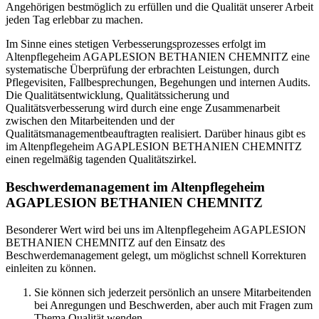
Angehörigen bestmöglich zu erfüllen und die Qualität unserer Arbeit
jeden Tag erlebbar zu machen.
Im Sinne eines stetigen Verbesserungsprozesses erfolgt im
Altenpflegeheim AGAPLESION BETHANIEN CHEMNITZ eine
systematische Überprüfung der erbrachten Leistungen, durch
Pflegevisiten, Fallbesprechungen, Begehungen und internen Audits.
Die Qualitätsentwicklung, Qualitätssicherung und
Qualitätsverbesserung wird durch eine enge Zusammenarbeit
zwischen den Mitarbeitenden und der
Qualitätsmanagementbeauftragten realisiert. Darüber hinaus gibt es
im Altenpflegeheim AGAPLESION BETHANIEN CHEMNITZ
einen regelmäßig tagenden Qualitätszirkel.
Beschwerdemanagement im Altenpflegeheim
AGAPLESION BETHANIEN CHEMNITZ
Besonderer Wert wird bei uns im Altenpflegeheim AGAPLESION
BETHANIEN CHEMNITZ auf den Einsatz des
Beschwerdemanagement gelegt, um möglichst schnell Korrekturen
einleiten zu können.
Sie können sich jederzeit persönlich an unsere Mitarbeitenden
bei Anregungen und Beschwerden, aber auch mit Fragen zum
Thema Qualität wenden.