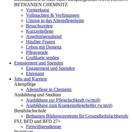
BETHANIEN CHEMNITZ
Vormerkung
Vollmachten & Verfügungen
Umzug in das Altenpflegeheim
Besuchszeiten
Kurzzeitpflege
Angehörigenabend
Häufige Fragen
Leben mit Demenz
Pflegegrade
Grußkarte senden
Engagement und Spenden
Engagement und Spenden
Ehrenamt
Jobs und Karriere
Altenpflege
Altenpflege in Chemnitz
Ausbildung und Studium
Ausbildung zur Pflegefachkraft (w/m/d)
Ausbildung zum Krankenpflegehelfer (w/m/d)
Berufsfachschule
Bethanien Bildungszentrum für Gesundheitsfachberufe
FSJ, BFD und BFD 27+
Freiwilligendienste
Praktikum