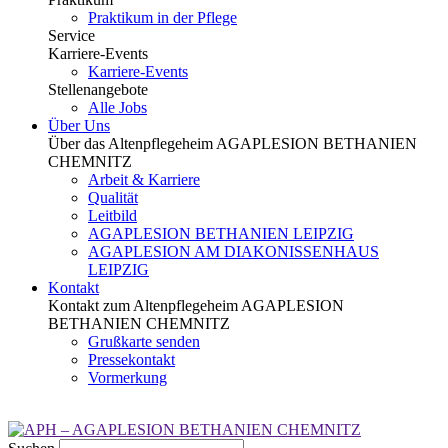
Praktikum in der Pflege
Service
Karriere-Events
Karriere-Events
Stellenangebote
Alle Jobs
Über Uns
Über das Altenpflegeheim AGAPLESION BETHANIEN
CHEMNITZ
Arbeit & Karriere
Qualität
Leitbild
AGAPLESION BETHANIEN LEIPZIG
AGAPLESION AM DIAKONISSENHAUS
LEIPZIG
Kontakt
Kontakt zum Altenpflegeheim AGAPLESION
BETHANIEN CHEMNITZ
Grußkarte senden
Pressekontakt
Vormerkung